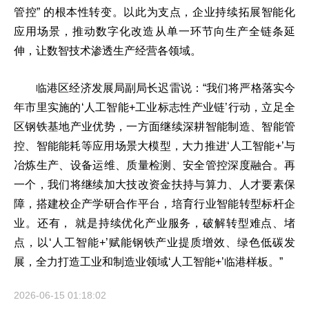
管控” 的根本性转变。以此为支点，企业持续拓展智能化
应用场景，推动数字化改造从单一环节向生产全链条延
伸，让数智技术渗透生产经营各领域。
临港区经济发展局副局长迟雷说：“我们将严格落实今
年市里实施的‘人工智能+工业标志性产业链’行动，立足全
区钢铁基地产业优势，一方面继续深耕智能制造、智能管
控、智能能耗等应用场景大模型，大力推进‘人工智能+’与
冶炼生产、设备运维、质量检测、安全管控深度融合。再
一个，我们将继续加大技改资金扶持与算力、人才要素保
障，搭建校企产学研合作平台，培育行业智能转型标杆企
业。还有， 就是持续优化产业服务，破解转型难点、堵
点，以‘人工智能+’赋能钢铁产业提质增效、绿色低碳发
展，全力打造工业和制造业领域‘人工智能+’临港样板。”
2026-06-15 01:18:02