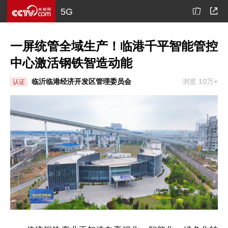
5G
一屏统管全域生产！临港千平智能管控
中心激活钢铁智造动能
临沂临港经济开发区管理委员会
浏览 10万+
认证