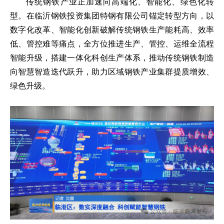
传统钢铁产业正加速向高端化、智能化、绿色化转
型。在临沂钢铁投资集团特钢有限公司锚定转型方向，以
数字化改革、智能化创新破解传统钢铁生产能耗高、效率
低、管控难等痛点，全方位推进生产、管控、运维全流程
智能升级，搭建一体化科创生产体系，推动传统钢铁制造
向智慧智造迭代跃升，助力区域钢铁产业集群提质增效、
绿色升级。