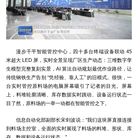
漫步千平智能管控中心，四十多台终端设备联动 45
米超大 LED 屏，实时全景呈现厂区生产动态：三维数字孪
生模型完整复刻实景，AI 算法自动规划最优作业路径，让
传统钢铁生产告别 “凭经验、靠人工” 的旧模式。很快，一
台实时管控原料场的电脑屏幕吸引了记者的目光。屏幕
上，料堆轮廓清晰、库存数据实时跳动、设备运行状态一
目了然，原料场的一举一动都在智能管控之下。
信息自动化部副部长宋剑波说：“我们这块屏直接连接
到料场主控室，全面的实时展现了料场的料堆、形状、库
存、数据和设备运行状态。”